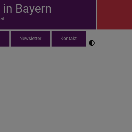
 in Bayern
eit
l
Newsletter
Kontakt