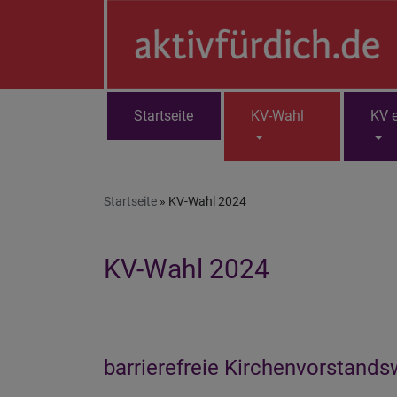
Direkt
zum
Inhalt
Startseite
KV-Wahl
KV e
Hauptnavigation
Startseite
KV-Wahl 2024
KV-Wahl 2024
barrierefreie Kirchenvorstand