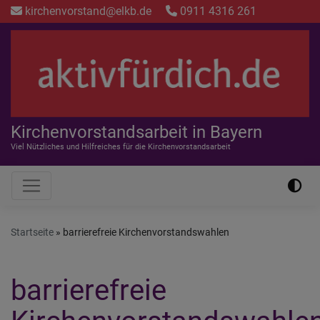
Direkt
kirchenvorstand@elkb.de
0911 4316 261
zum
Inhalt
Kirchenvorstandsarbeit in Bayern
Viel Nützliches und Hilfreiches für die Kirchenvorstandsarbeit
Hauptnavigation
Startseite
barrierefreie Kirchenvorstandswahlen
barrierefreie