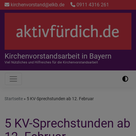
Direkt
kirchenvorstand@elkb.de
0911 4316 261
zum
Inhalt
Kirchenvorstandsarbeit in Bayern
Viel Nützliches und Hilfreiches für die Kirchenvorstandsarbeit
Hauptnavigation
Startseite
5 KV-Sprechstunden ab 12. Februar
5 KV-Sprechstunden ab