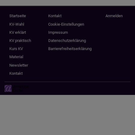
Hauptnavigation
Fußbereichsmenü
Benutzermenü
Startseite
Kontakt
Anmelden
KV-Wahl
Cookie-Einstellungen
KV erklärt
Impressum
KV praktisch
Datenschutzerklärung
Kurs KV
Barrierefreiheitserklärung
Material
Newsletter
Kontakt