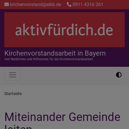
Direkt
kirchenvorstand@elkb.de
0911 4316 261
zum
Inhalt
Kirchenvorstandsarbeit in Bayern
Viel Nützliches und Hilfreiches für die Kirchenvorstandsarbeit
Hauptnavigation
Startseite
Miteinander Gemeinde