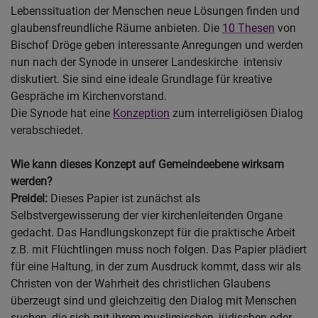
Lebenssituation der Menschen neue Lösungen finden und
glaubensfreundliche Räume anbieten. Die
10 Thesen
von
Bischof Dröge geben interessante Anregungen und werden
nun nach der Synode in unserer Landeskirche intensiv
diskutiert. Sie sind eine ideale Grundlage für kreative
Gespräche im Kirchenvorstand.
Die Synode hat eine
Konzeption
zum interreligiösen Dialog
verabschiedet.
Wie kann dieses Konzept auf Gemeindeebene wirksam
werden?
Preidel:
Dieses Papier ist zunächst als
Selbstvergewisserung der vier kirchenleitenden Organe
gedacht. Das Handlungskonzept für die praktische Arbeit
z.B. mit Flüchtlingen muss noch folgen. Das Papier plädiert
für eine Haltung, in der zum Ausdruck kommt, dass wir als
Christen von der Wahrheit des christlichen Glaubens
überzeugt sind und gleichzeitig den Dialog mit Menschen
suchen, die sich mit ihrem muslimischen, jüdischen oder