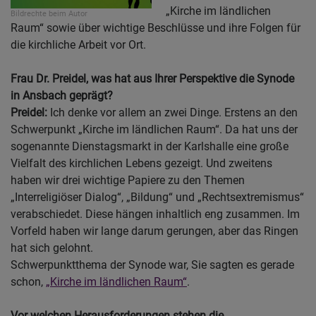
„Kirche im ländlichen
Bildrechte
beim Autor
Raum“ sowie über wichtige Beschlüsse und ihre Folgen für
die kirchliche Arbeit vor Ort.
Frau Dr. Preidel, was hat aus Ihrer Perspektive die Synode
in Ansbach geprägt?
Preidel:
Ich denke vor allem an zwei Dinge. Erstens an den
Schwerpunkt „Kirche im ländlichen Raum“. Da hat uns der
sogenannte Dienstagsmarkt in der Karlshalle eine große
Vielfalt des kirchlichen Lebens gezeigt. Und zweitens
haben wir drei wichtige Papiere zu den Themen
„Interreligiöser Dialog“, „Bildung“ und „Rechtsextremismus“
verabschiedet. Diese hängen inhaltlich eng zusammen. Im
Vorfeld haben wir lange darum gerungen, aber das Ringen
hat sich gelohnt.
Schwerpunktthema der Synode war, Sie sagten es gerade
schon,
„Kirche im ländlichen Raum“
.
Vor welchen Herausforderungen stehen die