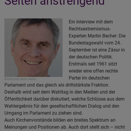
Seiten anstrengend“
Ein Interview mit dem
Rechtsextremismus-
Experten Martin Becher: Die
Bundestagswahl vom 24.
September ist eine Zäsur in
der deutschen Politik.
Erstmals seit 1961 sitzt
wieder eine offen rechte
Partei im deutschen
Bildrechte
beim Autor
Parlament und das gleich als drittstärkste Fraktion.
Deshalb wird seit dem Wahltag in den Medien und der
Öffentlichkeit darüber diskutiert, welche Schlüsse aus dem
Wahlergebnis für den gesellschaftlichen Dialog und den
Umgang im Parlament zu ziehen sind.
Auch Kirchenvorstände bilden ein breites Spektrum an
Meinungen und Positionen ab. Auch dort stellt sich – nicht