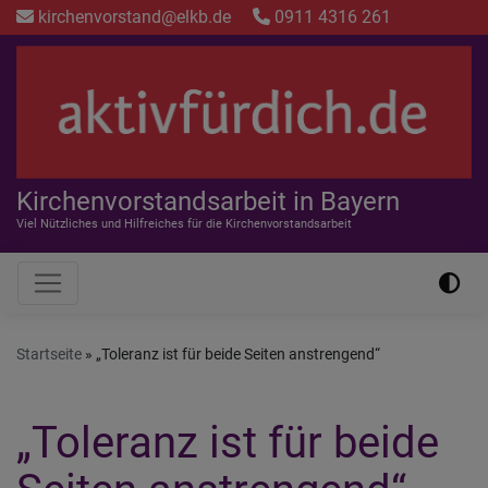
Direkt
kirchenvorstand@elkb.de
0911 4316 261
zum
Inhalt
Kirchenvorstandsarbeit in Bayern
Viel Nützliches und Hilfreiches für die Kirchenvorstandsarbeit
Hauptnavigation
Startseite
„Toleranz ist für beide Seiten anstrengend“
„Toleranz ist für beide