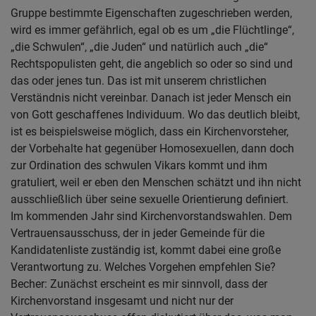
Gruppe bestimmte Eigenschaften zugeschrieben werden,
wird es immer gefährlich, egal ob es um „die Flüchtlinge“,
„die Schwulen“, „die Juden“ und natürlich auch „die“
Rechtspopulisten geht, die angeblich so oder so sind und
das oder jenes tun. Das ist mit unserem christlichen
Verständnis nicht vereinbar. Danach ist jeder Mensch ein
von Gott geschaffenes Individuum. Wo das deutlich bleibt,
ist es beispielsweise möglich, dass ein Kirchenvorsteher,
der Vorbehalte hat gegenüber Homosexuellen, dann doch
zur Ordination des schwulen Vikars kommt und ihm
gratuliert, weil er eben den Menschen schätzt und ihn nicht
ausschließlich über seine sexuelle Orientierung definiert.
Im kommenden Jahr sind Kirchenvorstandswahlen. Dem
Vertrauensausschuss, der in jeder Gemeinde für die
Kandidatenliste zuständig ist, kommt dabei eine große
Verantwortung zu. Welches Vorgehen empfehlen Sie?
Becher: Zunächst erscheint es mir sinnvoll, dass der
Kirchenvorstand insgesamt und nicht nur der