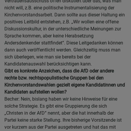
Vertrauensausschuss offen diskutiert über das, was man
nicht will, z.B. eine politische Instrumentalisierung der
Kirchenvorstandsarbeit. Dann sollte aus dieser Haltung ein
positives Leitbild entstehen, z.B. „Wir wollen eine offene
Diskussionskultur, in der unterschiedliche Meinungen zur
Sprache kommen, aber keine Herabsetzung
Andersdenkender stattfindet“. Diese Leitgedanken können
dann auch veröffentlicht werden. Gleichzeitig muss man
sich überlegen, wie man sie bereits bei der
Kandidatenauswahl berücksichtigen kann.
Gibt es konkrete Anzeichen, dass die AfD oder andere
rechte bzw. rechtspopulistische Gruppen bei den
Kirchenvorstandswahlen gezielt eigene Kandidatinnen und
Kandidaten aufstellen wollen?
Becher: Nein, bislang haben wir keine Hinweise für eine
solche Strategie. Es gibt eine Gruppierung die sich
„Christen in der AfD“ nennt, aber die hat innerhalb der
Partei keine starke Stellung. Ihre bisherige Vorsitzende ist
vor kurzem aus der Partei ausgetreten und hat das mit