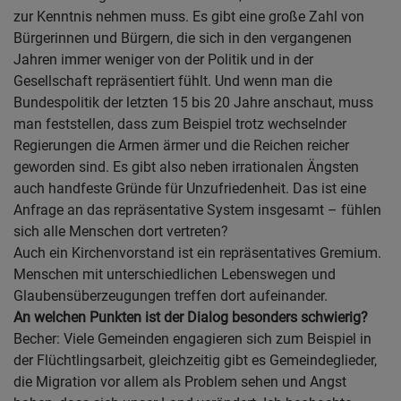
zur Kenntnis nehmen muss. Es gibt eine große Zahl von
Bürgerinnen und Bürgern, die sich in den vergangenen
Jahren immer weniger von der Politik und in der
Gesellschaft repräsentiert fühlt. Und wenn man die
Bundespolitik der letzten 15 bis 20 Jahre anschaut, muss
man feststellen, dass zum Beispiel trotz wechselnder
Regierungen die Armen ärmer und die Reichen reicher
geworden sind. Es gibt also neben irrationalen Ängsten
auch handfeste Gründe für Unzufriedenheit. Das ist eine
Anfrage an das repräsentative System insgesamt – fühlen
sich alle Menschen dort vertreten?
Auch ein Kirchenvorstand ist ein repräsentatives Gremium.
Menschen mit unterschiedlichen Lebenswegen und
Glaubensüberzeugungen treffen dort aufeinander.
An welchen Punkten ist der Dialog besonders schwierig?
Becher: Viele Gemeinden engagieren sich zum Beispiel in
der Flüchtlingsarbeit, gleichzeitig gibt es Gemeindeglieder,
die Migration vor allem als Problem sehen und Angst