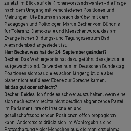
zuletzt im Blick auf die Kirchenvorstandswahlen - die Frage
nach dem Umgang mit verschiedenen Positionen und
Meinungen. Ute Baumann sprach darüber mit dem
Pädagogen und Politologen Martin Becher vom Bündnis
für Toleranz, Demokratie und Menschenwürde, das am
Evangelischen Bildungs- und Tagungszentrum Bad
Alexandersbad angesiedelt ist.
Herr Becher, was hat der 24. September geändert?
Becher: Das Wahlergebnis hat dazu geführt, dass jetzt alle
aufgewacht sind. Es werden nun im Deutschen Bundestag
Positionen sichtbar, die es schon länger gibt, die aber
bisher nicht auf dieser Ebene zur Sprache kamen.
Ist das gut oder schlecht?
Becher: Beides. Ich finde es schwer auszuhalten, wenn eine
sich nach extrem rechts nicht deutlich abgrenzende Partei
im Parlament ihre oft irrationalen und
gesellschaftsspaltenden Positionen offen propagieren
kann. Andererseits drückt sich im Wahlergebnis eine
Protesthaltung vieler Menschen aus, die man erst einmal