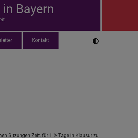
 in Bayern
eit
letter
Kontakt
en Sitzungen Zeit, für 1 ½ Tage in Klausur zu