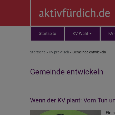
Direkt
zum
Inhalt
Startseite
KV-Wahl
KV 
Hauptnavigation
Startseite
KV praktisch
Gemeinde entwickeln
Gemeinde entwickeln
Wenn der KV plant: Vom Tun u
Ein 