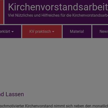
Kirchenvorstandsarbeit
Viel Nützliches und Hilfreiches für die Kirchenvorstandsarb
erklärt
KV praktisch
Material
News
nd Lassen
hochmotivierter Kirchenvorstand nimmt sich neben den monatlich