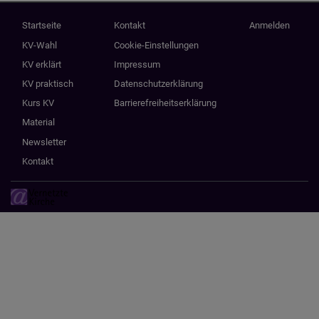
Hauptnavigation
Fußbereichsmenü
Benutzermenü
Startseite
Kontakt
Anmelden
KV-Wahl
Cookie-Einstellungen
KV erklärt
Impressum
KV praktisch
Datenschutzerklärung
Kurs KV
Barrierefreiheitserklärung
Material
Newsletter
Kontakt