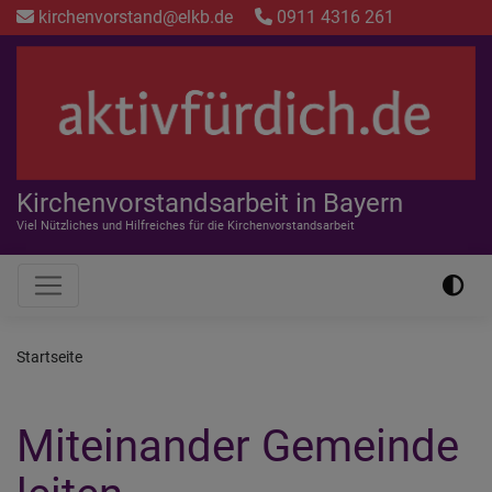
Direkt
kirchenvorstand@elkb.de
0911 4316 261
zum
Inhalt
Kirchenvorstandsarbeit in Bayern
Viel Nützliches und Hilfreiches für die Kirchenvorstandsarbeit
Hauptnavigation
Startseite
Miteinander Gemeinde