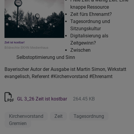
knappe Ressource
Zeit fürs Ehrenamt?
Tagesordnung und
Sitzungskultur
Digitalisierung als
Zeitgewinn?
Bildrechte
EKHN Medienhaus
Zwischen
Selbstoptimierung und Sinn
Bayerischer Autor der Ausgabe ist Martin Simon, Wirkstatt
evangelisch, Referent #Kirchenvorstand #Ehrenamt
GL 3_26 Zeit ist kostbar
264.45 KB
Kirchenvorstand
Zeit
Tagesordnung
Gremien