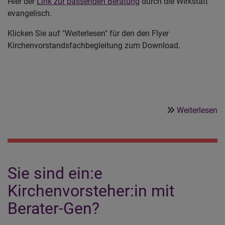
Hier der
Link zur passenden Beratung
durch die Wirkstatt
evangelisch.
Klicken Sie auf "Weiterlesen" für den den Flyer
Kirchenvorstandsfachbegleitung zum Download.
ü
Weiterlesen
K
B
Sie sind ein:e
Kirchenvorsteher:in mit
Berater-Gen?