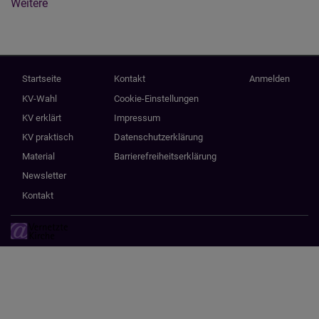
Weitere
Hauptnavigation
Fußbereichsmenü
Benutzermenü
Startseite
Kontakt
Anmelden
KV-Wahl
Cookie-Einstellungen
KV erklärt
Impressum
KV praktisch
Datenschutzerklärung
Material
Barrierefreiheitserklärung
Newsletter
Kontakt