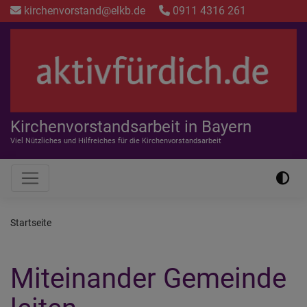
Direkt
kirchenvorstand@elkb.de
0911 4316 261
zum
Inhalt
Kirchenvorstandsarbeit in Bayern
Viel Nützliches und Hilfreiches für die Kirchenvorstandsarbeit
Hauptnavigation
Startseite
Miteinander Gemeinde